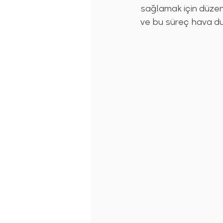
sağlamak için düzenl
ve bu süreç hava du