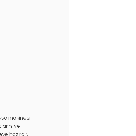
sso makinesi 
arını ve 
ye hazırdır.