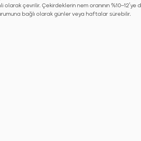
i olarak çevrilir. Çekirdeklerin nem oranının %10–12’ye 
rumuna bağlı olarak günler veya haftalar sürebilir.