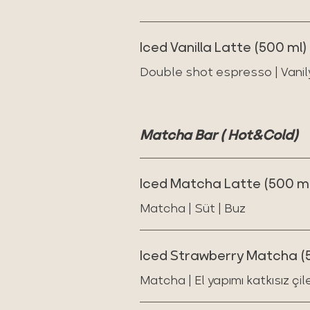
Iced Vanilla Latte (500 ml)
Double shot espresso | Vanily
Matcha Bar ( Hot&Cold)
Iced Matcha Latte (500 ml
Matcha | Süt | Buz
Iced Strawberry Matcha (
Matcha | El yapımı katkısız çil