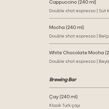
Cappuccino (240 ml)
Double shot espresso | Süt
Mocha (240 ml)
Double shot espresso | Belçik
White Chocolate Mocha (2
Double shot espresso | Beyaz
Brewing Bar
Çay (240 ml)
Klasik Türk çayı