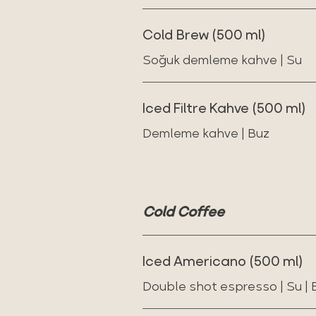
Cold Brew (500 ml)
Soğuk demleme kahve | Su
Iced Filtre Kahve (500 ml)
Demleme kahve | Buz
Cold Coffee
Iced Americano (500 ml)
Double shot espresso | Su | 