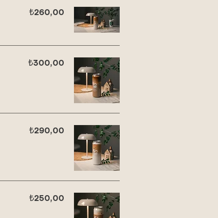
₺260,00
₺300,00
₺290,00
₺250,00