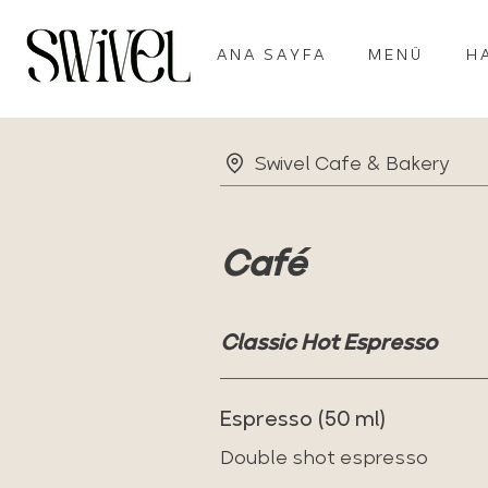
ANA SAYFA
MENÜ
H
Swivel Cafe & Bakery
Café
Classic Hot Espresso
Espresso (50 ml)
Double shot espresso