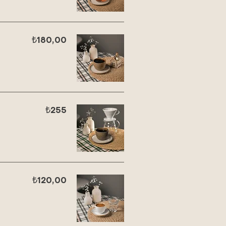
₺180,00
₺255
₺120,00