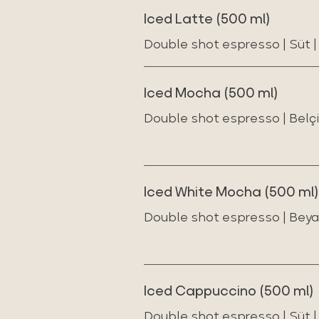
Iced Latte (500 ml)
Double shot espresso | Süt |
Iced Mocha (500 ml)
Double shot espresso | Belçik
Iced White Mocha (500 ml)
Double shot espresso | Beyaz 
Iced Cappuccino (500 ml)
Double shot espresso | Süt |