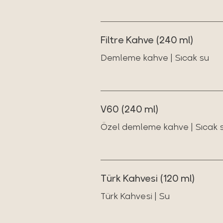
Filtre Kahve (240 ml)
Demleme kahve | Sıcak su
V60 (240 ml)
Özel demleme kahve | Sıcak 
Türk Kahvesi (120 ml)
Türk Kahvesi | Su