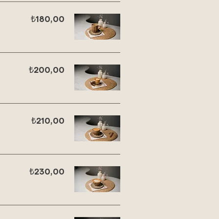
₺180,00
₺200,00
₺210,00
₺230,00