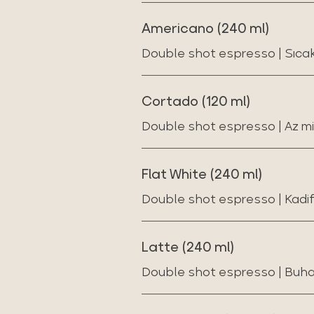
Americano (240 ml)
Double shot espresso | Sıca
Cortado (120 ml)
Double shot espresso | Az m
Flat White (240 ml)
Double shot espresso | Kadi
Latte (240 ml)
Double shot espresso | Buhard