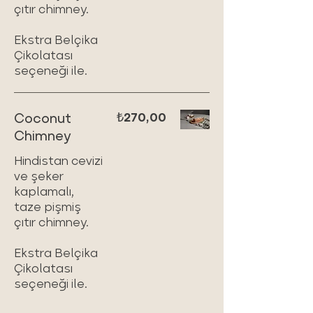
çıtır chimney.
Ekstra Belçika
Çikolatası
seçeneği ile.
Coconut
₺270,00
Chimney
Hindistan cevizi
ve şeker
kaplamalı,
taze pişmiş
çıtır chimney.
Ekstra Belçika
Çikolatası
seçeneği ile.