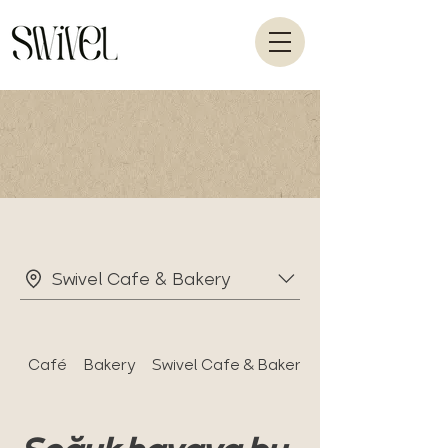
Swivel Cafe & Bakery
Café
Bakery
Swivel Cafe & Bakery’ye Hoş Geldiniz!