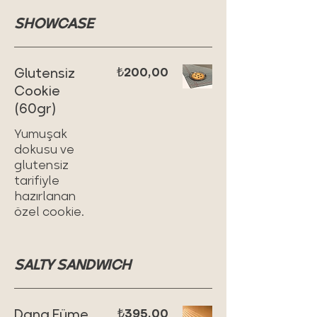
SHOWCASE
Glutensiz
₺200,00
Cookie
(60gr)
Yumuşak
dokusu ve
glutensiz
tarifiyle
hazırlanan
özel cookie.
SALTY SANDWICH
Dana Füme
₺395,00